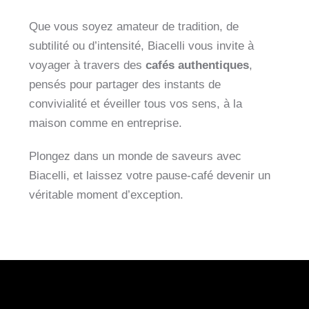
Que vous soyez amateur de tradition, de
subtilité ou d’intensité, Biacelli vous invite à
voyager à travers des
cafés authentiques
,
pensés pour partager des instants de
convivialité et éveiller tous vos sens, à la
maison comme en entreprise
.
Plongez dans un monde de saveurs avec
Biacelli, et laissez votre pause-café devenir un
véritable moment d’exception.